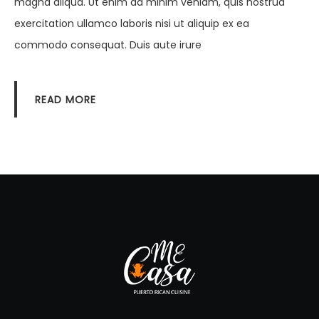
magna aliqua. Ut enim ad minim veniam, quis nostrud
exercitation ullamco laboris nisi ut aliquip ex ea
commodo consequat. Duis aute irure
READ MORE