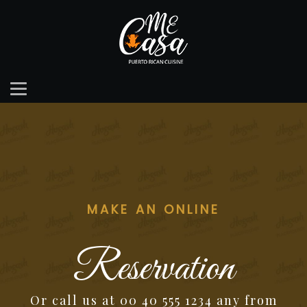
MAKE AN ONLINE
Reservation
Or call us at 00 40 555 1234 any from