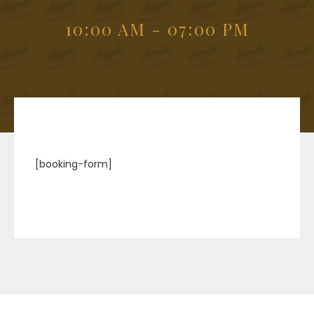
10:00 AM - 07:00 PM
[booking-form]