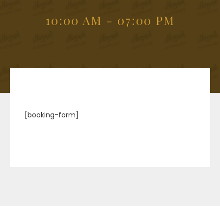
10:00 AM - 07:00 PM
[booking-form]