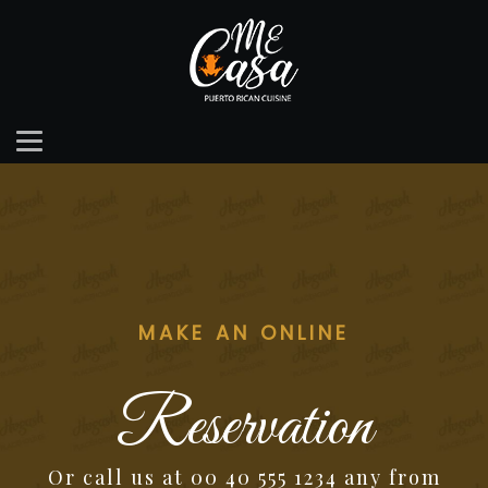
MAKE AN ONLINE
Reservation
Or call us at 00 40 555 1234 any from