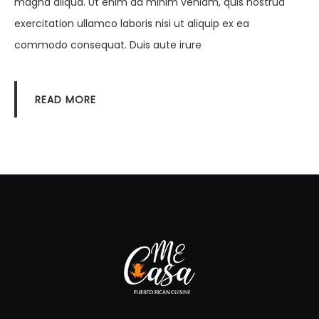
magna aliqua. Ut enim ad minim veniam, quis nostrud
exercitation ullamco laboris nisi ut aliquip ex ea
commodo consequat. Duis aute irure
READ MORE